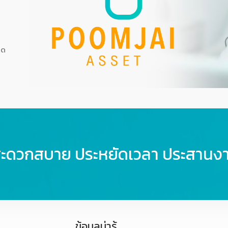
็ด
สะดวกสบาย ประหยัดเวลา ประสานง
ข้อมูลน่ารู้