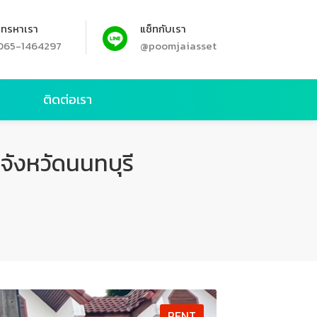
โทรหาเรา
แช็ทกับเรา
065-1464297
@poomjaiasset
ย
ติดต่อเรา
 จังหวัดนนทบุรี
RENT