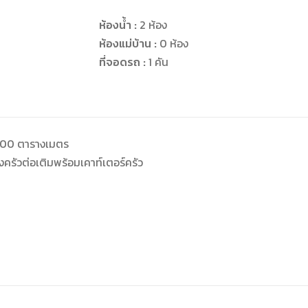
ห้องน้ำ :
2 ห้อง
ห้องแม่บ้าน :
0 ห้อง
ที่จอดรถ :
1 คัน
ณ 100 ตารางเมตร
องครัวต่อเติมพร้อมเคาท์เตอร์ครัว