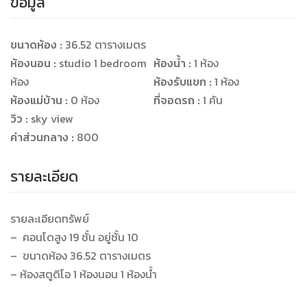
ข้อมูล
ขนาดห้อง :
36.52 ตารางเมตร
ห้องนอน :
studio 1 bedroom
ห้องน้ำ :
1 ห้อง
ห้อง
ห้องรับแขก :
1 ห้อง
ห้องแม่บ้าน :
0 ห้อง
ที่จอดรถ :
1 คัน
วิว :
sky view
ค่าส่วนกลาง :
800
รายละเอียด
รายละเอียดทรัพย์
– คอนโดสูง 19 ชั้น อยู่ชั้น 10
– ขนาดห้อง 36.52 ตารางเมตร
– ห้องสตูดิโอ 1 ห้องนอน 1 ห้องน้ำ