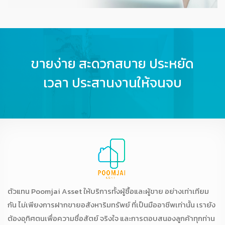
ขายง่าย สะดวกสบาย ประหยัด
เวลา ประสานงานให้จนจบ
ตัวแทน Poomjai Asset ให้บริการทั้งผู้ซื้อและผู้ขาย อย่างเท่าเทียม
กัน ไม่เพียงการฝากขายอสังหาริมทรัพย์ ที่เป็นมืออาชีพเท่านั้น เรายัง
ต้องอุทิศตนเพื่อความซื่อสัตย์ จริงใจ และการตอบสนองลูกค้าทุกท่าน