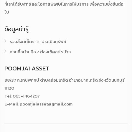
ที่เราได้รับสิทธิ และโอกาสพิเศษในการให้บริการ เพื่อความยั่งยืนต่อ
ไป
ข้อมูลน่ารู้
รวมลิ้งค์เช็คราคาประเมินทรัพย์
ก่อนซื้อบ้านมือ 2 ต้องเช็คอะไรบ้าง
POOMJAI ASSET
98/37 ถ.ราชพฤกษ์ ตำบลอ้อมเกร็ด อำเภอปากเกร็ด จังหวัดนนทบุรี
11120
Tel: 065-1464297
E-Mail: poomjaiasset@gmail.com