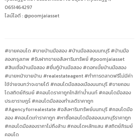
0651464297
ไลน์ไอดี : @poomjaiasset
#ขายคอนโด #ขายบ้านมือสอง #บ้านมือสองนนทบุรี #บ้านมือ
สองกรุงเทพ #รับฝากขายอสังหาริมทรัพย์ #poomjaiasset
#สินเชื่อบ้านมือสอง #ยื่นกู้บ้านมือสอง #ดอกเบี้ยบ้านมือสอง
#นายหน้าขายบ้าน #realestateagent #ทำการตลาดฟรีไม่มีค่า
ใช้จ่ายจนกว่าจะขายได้ #คอนโดมือสองเมืองนนทบุรี #ขายคอน
โดสถิตย์ภิรมย์ #คอนโดราคาถูกใกล้ท่าน้ำนนท์ #คอนโดมือสอง
ประชาราษฎร์ #คอนโดมือสองทำเลดีราคาถูก
#Agencyforrealestate #อสังหาริมทรัพย์นนทบุรี #คอนโดมือ
สอง #คอนโดเก่าราคาถูก #หาซื้อคอนโดมือสองนนทบุรีราคาถูก
#คอนโดมือสองราคาไม่ถึงล้าน #คอนโดหลักแสน #สถิตย์ภิรมย์
คอนโด