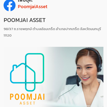
เฟซบุ๊ค:
PoomjaiAsset
POOMJAI ASSET
98/37 ถ.ราชพฤกษ์ ตำบลอ้อมเกร็ด อำเภอปากเกร็ด จังหวัดนนทบุรี
11120