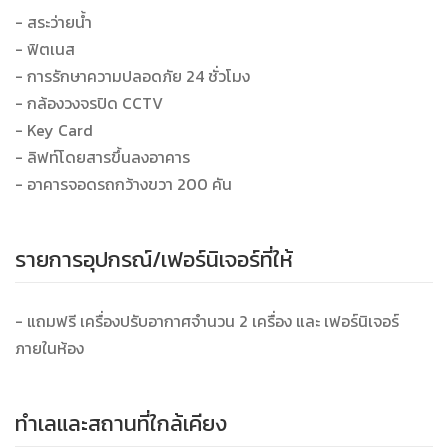
- สระว่ายน้ำ
- ฟิตเนส
- การรักษาความปลอดภัย 24 ชั่วโมง
- กล้องวงจรปิด CCTV
- Key Card
- ลิฟท์โดยสารขึ้นลงอาคาร
- อาคารจอดรถกว้างขวา 200 คัน
รายการอุปกรณ์/เฟอร์นิเจอร์ที่ให้
- แถมฟรี เครื่องปรับอากาศจำนวน 2 เครื่อง และ เฟอร์นิเจอร์
ภายในห้อง
ทำเลและสถานที่ใกล้เคียง