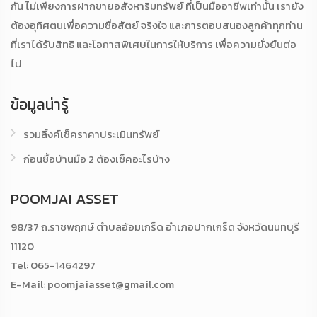
กัน ไม่เพียงการฝากขายอสังหาริมทรัพย์ ที่เป็นมืออาชีพเท่านั้น เรายัง
ต้องอุทิศตนเพื่อความซื่อสัตย์ จริงใจ และการตอบสนองลูกค้าทุกท่าน
ที่เราได้รับสิทธิ และโอกาสพิเศษในการให้บริการ เพื่อความยั่งยืนต่อ
ไป
ข้อมูลน่ารู้
รวมลิ้งค์เช็คราคาประเมินทรัพย์
ก่อนซื้อบ้านมือ 2 ต้องเช็คอะไรบ้าง
POOMJAI ASSET
98/37 ถ.ราชพฤกษ์ ตำบลอ้อมเกร็ด อำเภอปากเกร็ด จังหวัดนนทบุรี
11120
Tel: 065-1464297
E-Mail: poomjaiasset@gmail.com