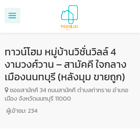
ทาวน์โฮม หมู่บ้านวิชั่นวิลล์ 4
งามวงศ์วาน – สามัคคี ใจกลาง
เมืองนนทบุรี (หลังมุม ขายถูก)
ซอยสามัคคี 34 ถนนสามัคคี ตำบลท่าทราย อำเภอ
เมือง จังหวัดนนทบุรี 11000
ผู้เข้าชม:
234