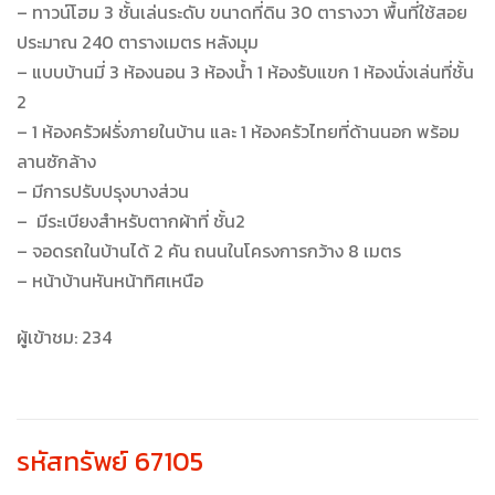
– ทาวน์โฮม 3 ชั้นเล่นระดับ ขนาดที่ดิน 30 ตารางวา พื้นที่ใช้สอย
ประมาณ 240 ตารางเมตร หลังมุม
– แบบบ้านมี่ 3 ห้องนอน 3 ห้องน้ำ 1 ห้องรับแขก 1 ห้องนั่งเล่นที่ชั้น
2
– 1 ห้องครัวฝรั่งภายในบ้าน และ 1 ห้องครัวไทยที่ด้านนอก พร้อม
ลานซักล้าง
– มีการปรับปรุงบางส่วน
– มีระเบียงสำหรับตากผ้าที่ ชั้น2
– จอดรถในบ้านได้ 2 คัน ถนนในโครงการกว้าง 8 เมตร
– หน้าบ้านหันหน้าทิศเหนือ
ผู้เข้าชม:
234
รหัสทรัพย์ 67105