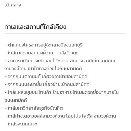
โต๊ะกลาง
ทำเลและสถานที่ใกล้เคียง
- ตำแหน่งโครงการอยู่ใจกลางมืองนนทบุรี
- ใกล้ทางด่วนงามวงศ์วาน – แจ้งวัฒนะ
- สามารถเดินทางเข้าออกได้หลายเส้นทาง อาทิเช่น จากถนน
งามวงศ์วาน เข้าใต้ทางด่วนไปถนนสามัคคี
- จากถนนติวานนท์ เลี้ยวขวาเข้าซอยสามัคคี
- จากถนนประชาชื่น เลี้ยวซ้ายเข้าถนนสามัคคี
- ใกล้แหล่งชุมชน ร้านค้า ร้านอาหาร ร้านสะดวกซื้อมากมายใน
ถนนสามัคคี
- ใกล้มหาวิทยาลัยธุรกิจบัณฑิต
- ใกล้ห้างเดอะมอลล์งามวงศ์วาน โฮมโปร โลตัส งามวงศ์วาน
- ใกล้รพ.นนทเวช