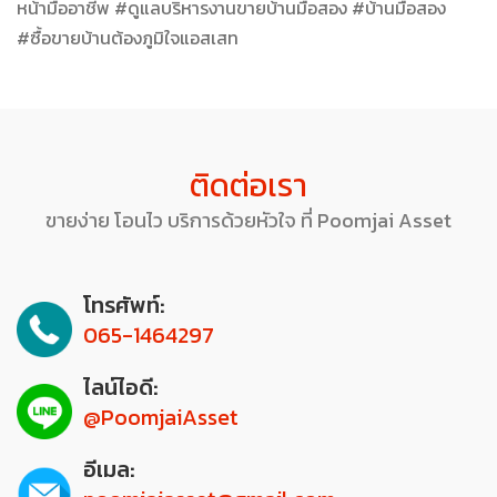
หน้ามืออาชีพ #ดูแลบริหารงานขายบ้านมือสอง #บ้านมือสอง
#ซื้อขายบ้านต้องภูมิใจแอสเสท
ติดต่อเรา
ขายง่าย โอนไว บริการด้วยหัวใจ ที่ Poomjai Asset
โทรศัพท์:
065-1464297
ไลน์ไอดี:
@PoomjaiAsset
อีเมล: