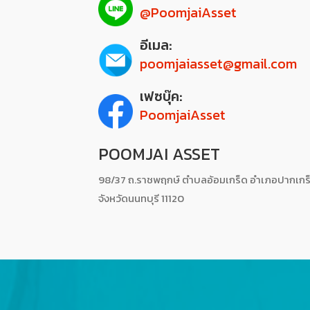
@PoomjaiAsset
อีเมล:
poomjaiasset@gmail.com
เฟซบุ๊ค:
PoomjaiAsset
POOMJAI ASSET
98/37 ถ.ราชพฤกษ์ ตำบลอ้อมเกร็ด อำเภอปากเกร
จังหวัดนนทบุรี 11120