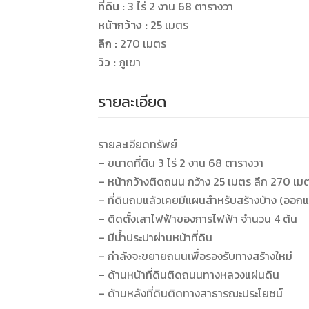
ที่ดิน :
3 ไร่ 2 งาน 68 ตารางวา
หน้ากว้าง :
25 เมตร
ลึก :
270 เมตร
วิว :
ภูเขา
รายละเอียด
รายละเอียดทรัพย์
– ขนาดที่ดิน 3 ไร่ 2 งาน 68 ตารางวา
– หน้ากว้างติดถนน กว้าง 25 เมตร ลึก 270 เม
– ที่ดินถมแล้วเคยมีแผนสำหรับสร้างบ้าง (ออกแ
– ติดตั้งเสาไฟฟ้าของการไฟฟ้า จำนวน 4 ต้น
– มีน้ำประปาผ่านหน้าที่ดิน
– กำลังจะขยายถนนเพื่อรองรับทางสร้างใหม่
– ด้านหน้าที่ดินติดถนนทางหลวงแผ่นดิน
– ด้านหลังที่ดินติดทางสาธารณะประโยชน์