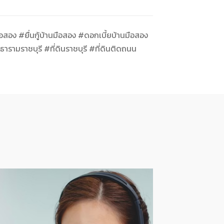
อสอง #ยื่นกู้บ้านมือสอง #ดอกเบี้ยบ้านมือสอง
รามราชบุรี #ที่ดินราชบุรี #ที่ดินติดถนน