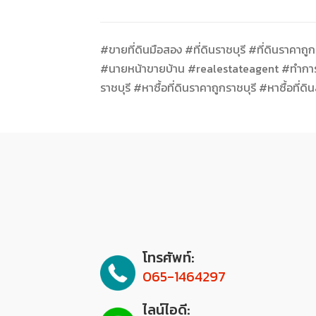
#ขายที่ดินมือสอง #ที่ดินราชบุรี #ที่ดินราคาถ
#นายหน้าขายบ้าน #realestateagent #ทำการตลา
ราชบุรี #หาซื้อที่ดินราคาถูกราชบุรี #หาซื้อที่ดิ
โทรศัพท์:
065-1464297
ไลน์ไอดี: