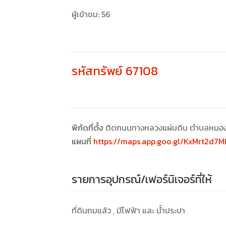
ผู้เข้าชม:
56
รหัสทรัพย์ 67108
พิกัดที่ตั้ง
ติดถนนทางหลวงแผ่นดิน ตำบลหนองกว
แผนที่
https://maps.app.goo.gl/KxMrt2d7
รายการอุปกรณ์/เฟอร์นิเจอร์ที่ให้
ที่ดินถมแล้ว , มีไฟฟ้า และ น้ำประปา