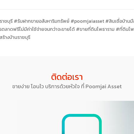
ูกราชบุรี #รับฝากขายอสังหาริมทรัพย์ #poomjaiasset #สินเชื่อบ้านมื
ดฟรีไม่มีค่าใช้จ่ายจนกว่าจะขายได้ #ขายที่ดินโพธาราม #ที่ดินโพธา
นสร้างบ้านราชบุรี
ติดต่อเรา
ขายง่าย โอนไว บริการด้วยหัวใจ ที่ Poomjai Asset