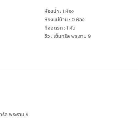
ห้องน้ำ :
1 ห้อง
ห้องแม่บ้าน :
0 ห้อง
ที่จอดรถ :
1 คัน
วิว :
เซ็นทรัล พระราม 9
ทรัล พระราม 9